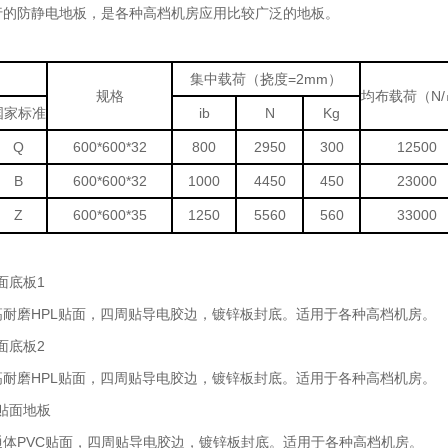
行的防静电地板，是各种高档机房应用比较广泛的地板。
集中载荷（挠度=2mm）
规格
均布载荷（N
国家标准
ib
N
Kg
Q
600*600*32
800
2950
300
12500
B
600*600*32
1000
4450
450
23000
Z
600*600*35
1250
5560
560
33000
面底板
1
高耐磨
HPL
贴面，四周贴导电胶边，镀锌板封底。适用于各种高档机房。
面底板
2
高耐磨
HPL
贴面，四周贴导电胶边，镀锌板封底。适用于各种高档机房。
贴面地板
通体
PVC
贴面，四周贴导电胶边，镀锌板封底。适用于各种高档机房。