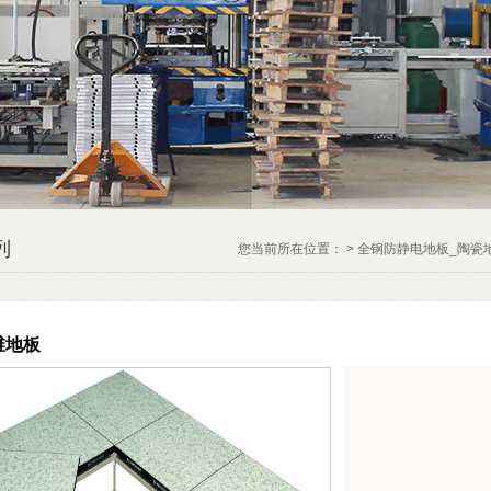
列
您当前所在位置： >
全钢防静电地板_陶瓷
维地板