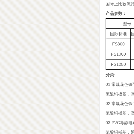
国际上比较流
产品参数：
型号
国际标准
FS800
FS1000
FS1250
分类:
01.
常规花色铁
硫酸钙板基，
02.
常规花色铁
硫酸钙板基，
03.PVC
导静电
硫酸钙板基，