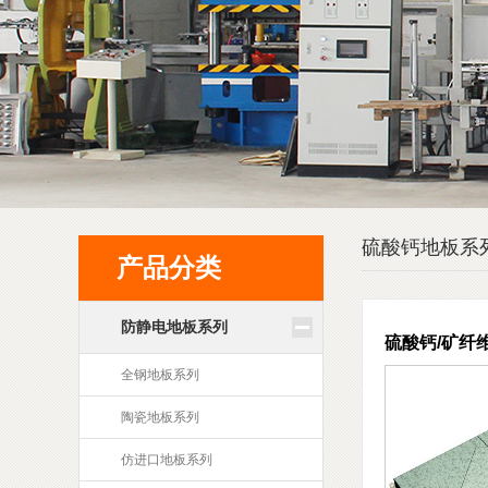
硫酸钙地板系
产品分类
防静电地板系列
硫酸钙/矿纤
全钢地板系列
陶瓷地板系列
仿进口地板系列