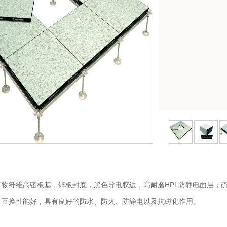
矿物纤维高密板基，锌板封底，黑色导电胶边，高耐磨
HPL
防静电面层；
，互换性能好，具有良好的防水、防火、防静电以及抗磁化作用。