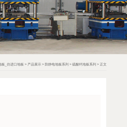
地板_仿进口地板
>
产品展示
>
防静电地板系列
>
硫酸钙地板系列
> 正文