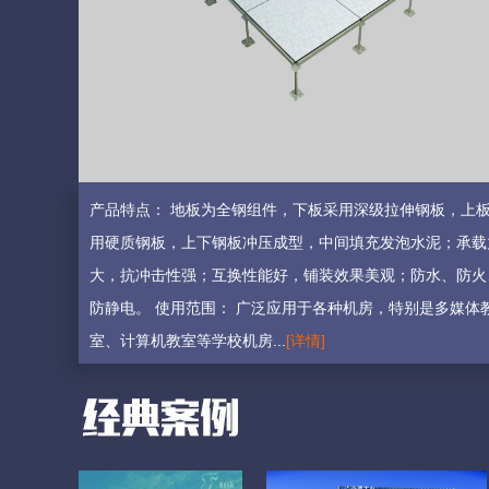
产品特点： 地板为全钢组件，下板采用深级拉伸钢板，上
用硬质钢板，上下钢板冲压成型，中间填充发泡水泥；承载
大，抗冲击性强；互换性能好，铺装效果美观；防水、防火
防静电。 使用范围： 广泛应用于各种机房，特别是多媒体
室、计算机教室等学校机房...
[详情]