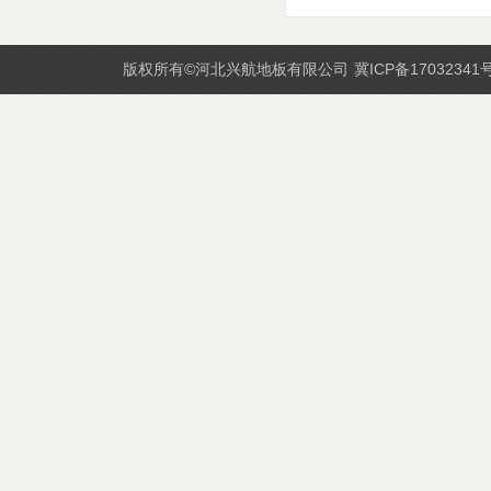
版权所有©河北兴航地板有限公司
冀ICP备17032341