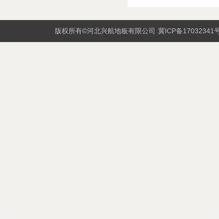
版权所有©河北兴航地板有限公司
冀ICP备17032341