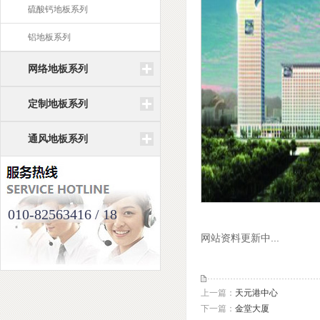
硫酸钙地板系列
铝地板系列
网络地板系列
定制地板系列
通风地板系列
010-82563416 / 18
网站资料更新中...
上一篇：
天元港中心
下一篇：
金堂大厦