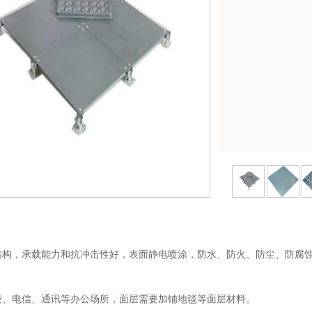
：
结构，承载能力和抗冲击性好，表面静电喷涂，防水、防火、防尘、防腐
：
楼、电信、通讯等办公场所，面层需要加铺地毯等面层材料。