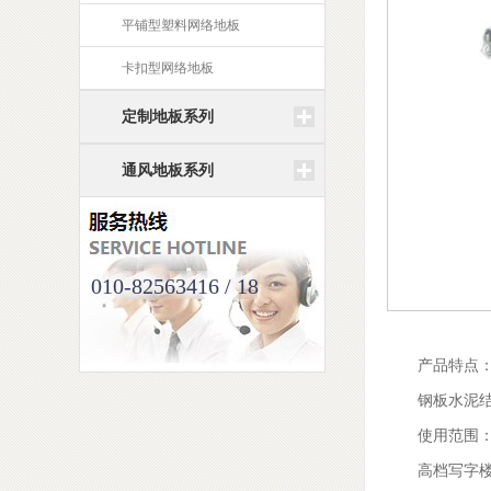
平铺型塑料网络地板
卡扣型网络地板
定制地板系列
通风地板系列
010-82563416 / 18
产品特点
钢板水泥
使用范围
高档写字