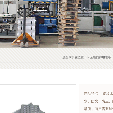
您当前所在位置： >
全钢防静电地板
产品特点： 钢板
水、防火、防尘、
场所，面层需要加